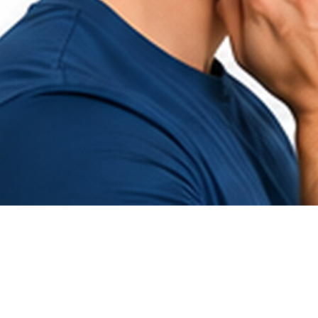
Hurtigvisning