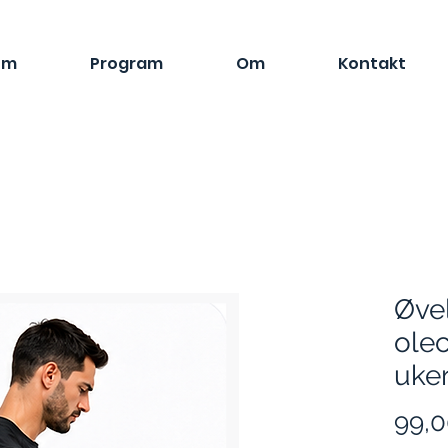
em
Program
Om
Kontakt
Øvel
olec
uker
99,0