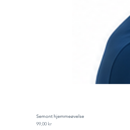
Semont hjemmeøvelse
Pris
99,00 kr