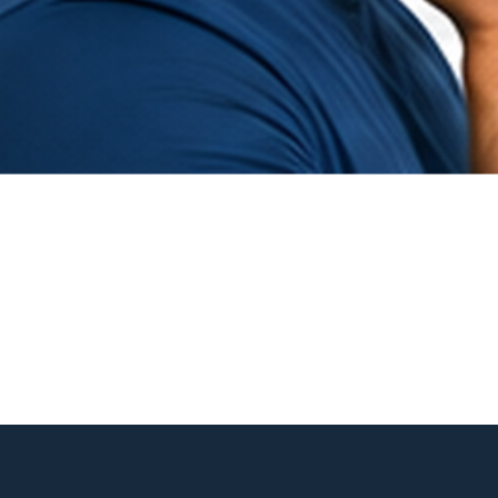
Hurtigvisning