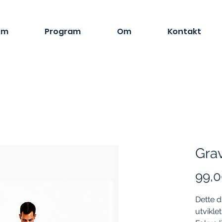
em
Program
Om
Kontakt
Grav
99,0
Dette d
utvikle