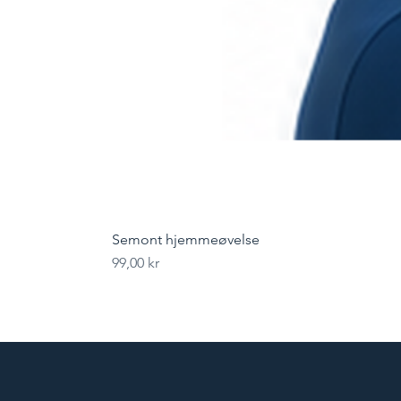
Semont hjemmeøvelse
Pris
99,00 kr