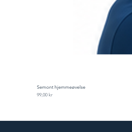
Semont hjemmeøvelse
Pris
99,00 kr