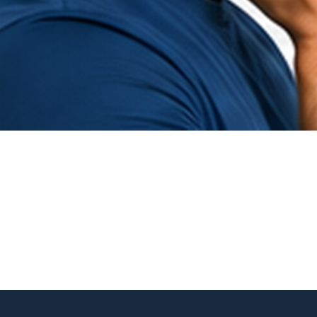
Hurtigvisning