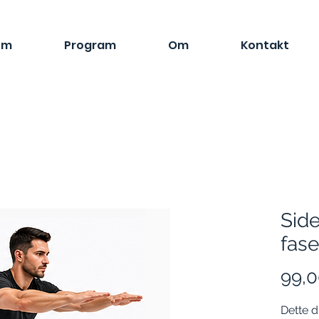
em
Program
Om
Kontakt
Sid
fase
99,0
Dette d