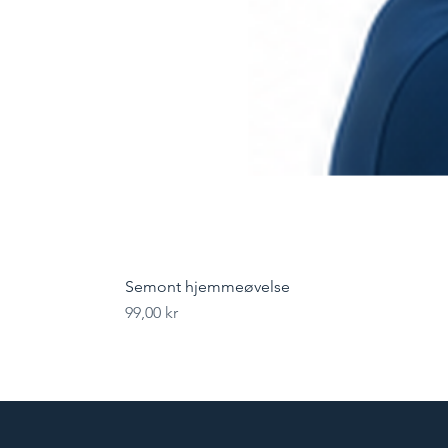
Semont hjemmeøvelse
Pris
99,00 kr