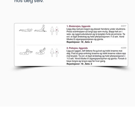
hos deg selv.