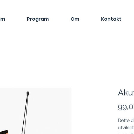
em
Program
Om
Kontakt
Akut
99,0
Dette d
utvikle