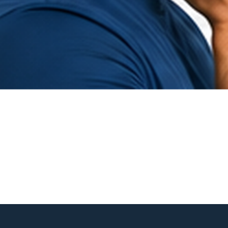
Hurtigvisning