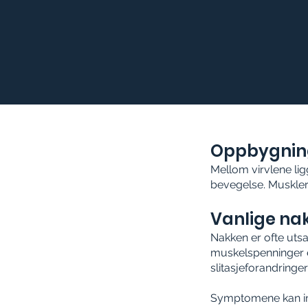
Oppbygnin
Mellom virvlene li
bevegelse. Muskler,
Vanlige na
Nakken er ofte utsa
muskelspenninger el
slitasjeforandringer
Symptomene kan ink