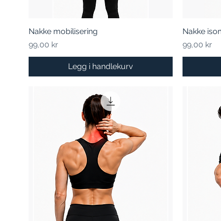
Nakke mobilisering
Hurtigvisning
Nakke isom
Pris
Pris
99,00 kr
99,00 kr
Legg i handlekurv