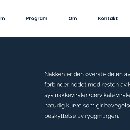
em
Program
Om
Kontakt
Nakken er den øverste delen a
forbinder hodet med resten av 
syv nakkevirvler (cervikale virv
naturlig kurve som gir bevegels
beskyttelse av ryggmargen.