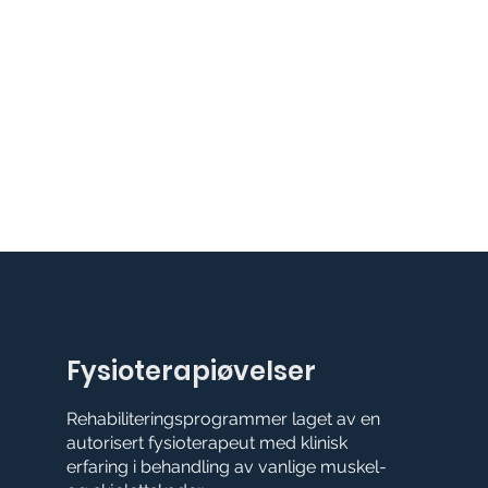
Fysioterapiøvelser
Rehabiliteringsprogrammer laget av en
autorisert fysioterapeut med klinisk
erfaring i behandling av vanlige muskel-