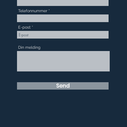
Telefonnummer
E-post
Din melding
Send