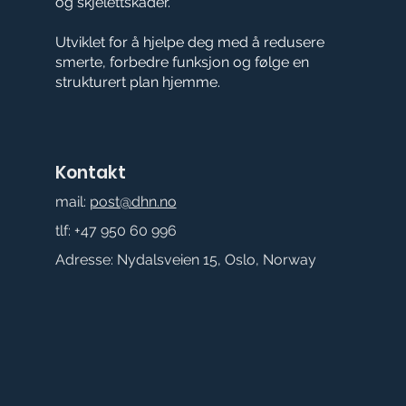
og skjelettskader.
Utviklet for å hjelpe deg med å redusere
smerte, forbedre funksjon og følge en
strukturert plan hjemme.
Kontakt
mail:
post@dhn.no
tlf:
+47 950 60 996
Adresse: Nydalsveien 15, Oslo, Norway