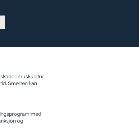
 skade i muskulatur
 tid. Smerten kan
treningsprogram med
funksjon og