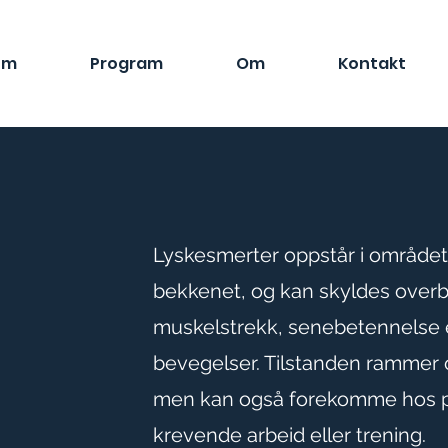
em
Program
Om
Kontakt
Lyskesmerter oppstår i området
bekkenet, og kan skyldes overb
muskelstrekk, senebetennelse e
bevegelser. Tilstanden rammer o
men kan også forekomme hos p
krevende arbeid eller trening.