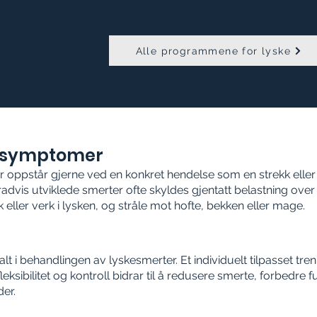
Alle programmene for lyske
g symptomer
r oppstår gjerne ved en konkret hendelse som en strekk eller
radvis utviklede smerter ofte skyldes gjentatt belastning over
 eller verk i lysken, og stråle mot hofte, bekken eller mage.
g
ralt i behandlingen av lyskesmerter. Et individuelt tilpasset 
fleksibilitet og kontroll bidrar til å redusere smerte, forbedre 
er.