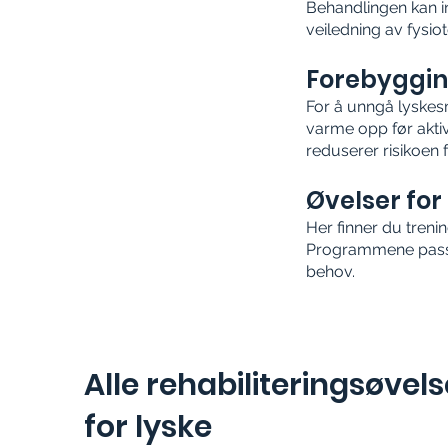
Behandlingen kan i
veiledning av fysio
Forebyggi
For å unngå lyskesm
varme opp før aktiv
reduserer risikoen f
Øvelser for
Her finner du treni
Programmene passer 
behov.
Alle rehabiliteringsøvels
for lyske