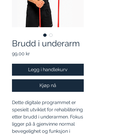
Brudd i underarm
Pris
99,00 kr
Legg i handlekurv
Kjøp nå
Dette digitale programmet er
spesielt utviklet for rehabilitering
etter brudd i underarmen. Fokus
ligger på å gjenvinne normal
bevegelighet og funksjon i