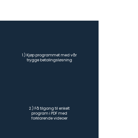
1.) Kjøp programmet med vår
trygge betalingsløsning
2.) Få tilgang til enkelt
program i PDF med
forklarende videoer