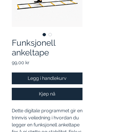
Funksjonell
ankeltape
Pris
99,00 kr
Legg i handlekurv
Kjøp nå
Dette digitale programmet gir en
trinnvis veiledning i hvordan du
legger en funksjonell ankeltape
for å gi støtte og stabilitet. Fokus