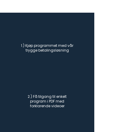
1.) Kjøp programmet med vår
trygge betalingsløsning
2.) Få tilgang til enkelt
program i PDF med
forklarende videoer