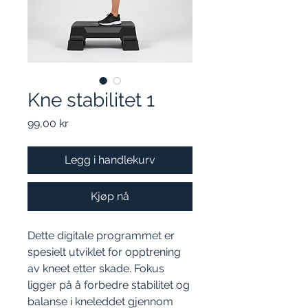
Kne stabilitet 1
Pris
99,00 kr
Legg i handlekurv
Kjøp nå
Dette digitale programmet er
spesielt utviklet for opptrening
av kneet etter skade. Fokus
ligger på å forbedre stabilitet og
balanse i kneleddet gjennom