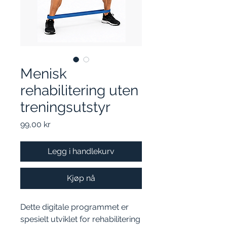
Menisk
rehabilitering uten
treningsutstyr
Pris
99,00 kr
Legg i handlekurv
Kjøp nå
Dette digitale programmet er
spesielt utviklet for rehabilitering