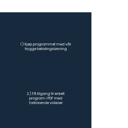
1.) Kjøp programmet med vår
trygge betalingsløsning
2.) Få tilgang til enkelt
program i PDF med
forklarende videoer