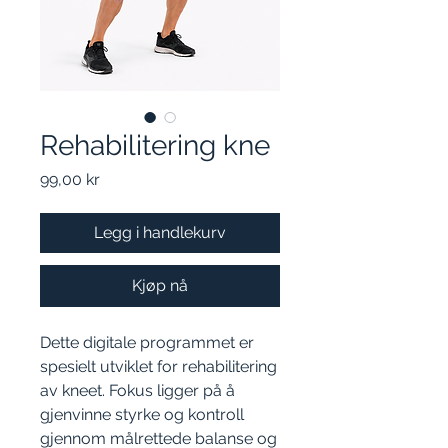
Rehabilitering kne
Pris
99,00 kr
Legg i handlekurv
Kjøp nå
Dette digitale programmet er
spesielt utviklet for rehabilitering
av kneet. Fokus ligger på å
gjenvinne styrke og kontroll
gjennom målrettede balanse og