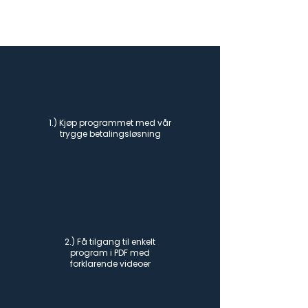
1.) Kjøp programmet med vår
trygge betalingsløsning
2.) Få tilgang til enkelt
program i PDF med
forklarende videoer