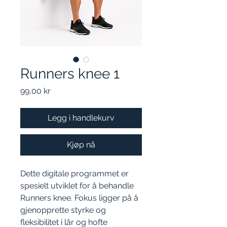
Runners knee 1
Pris
99,00 kr
Legg i handlekurv
Kjøp nå
Dette digitale programmet er
spesielt utviklet for å behandle
Runners knee. Fokus ligger på å
gjenopprette styrke og
fleksibilitet i lår og hofte