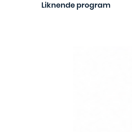
Liknende program