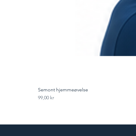
Semont hjemmeøvelse
Pris
99,00 kr