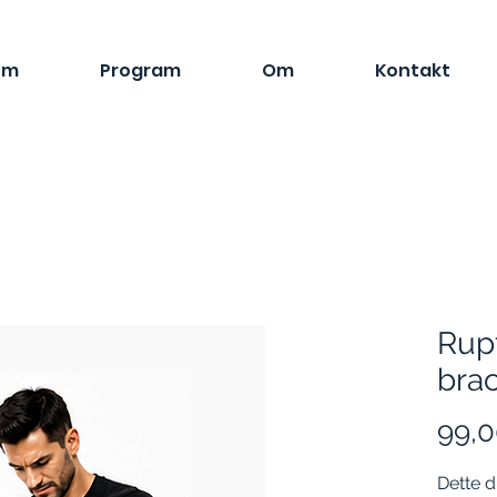
em
Program
Om
Kontakt
Rupt
brac
99,0
Dette d