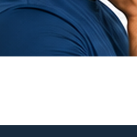
Hurtigvisning