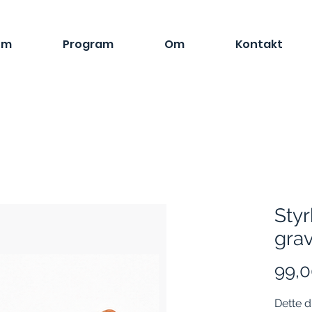
em
Program
Om
Kontakt
Styr
grav
99,0
Dette d