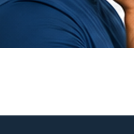
Hurtigvisning