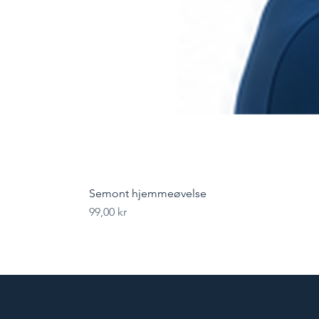
Semont hjemmeøvelse
Pris
99,00 kr