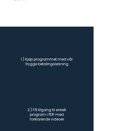
1.) Kjøp programmet med vår
trygge betalingsløsning
2.) Få tilgang til enkelt
program i PDF med
forklarende videoer