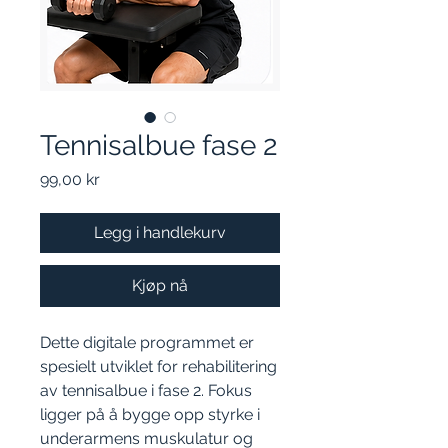
Tennisalbue fase 2
Pris
99,00 kr
Legg i handlekurv
Kjøp nå
Dette digitale programmet er
spesielt utviklet for rehabilitering
av tennisalbue i fase 2. Fokus
ligger på å bygge opp styrke i
underarmens muskulatur og