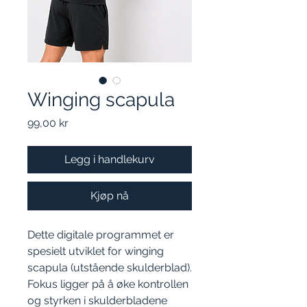
Winging scapula
Pris
99,00 kr
Legg i handlekurv
Kjøp nå
Dette digitale programmet er
spesielt utviklet for winging
scapula (utstående skulderblad).
Fokus ligger på å øke kontrollen
og styrken i skulderbladene