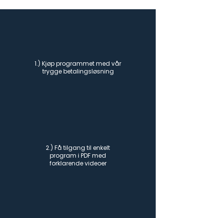
1.) Kjøp programmet med vår
trygge betalingsløsning
2.) Få tilgang til enkelt
program i PDF med
forklarende videoer