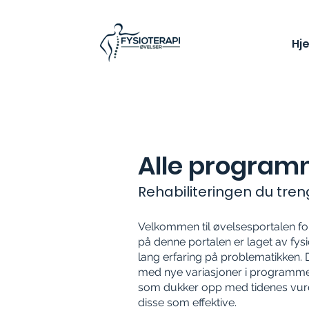
Hj
Alle progra
Rehabiliteringen du tren
Velkommen til øvelsesportalen fo
på denne portalen er laget av fys
lang erfaring på problematikken.
med nye variasjoner i programmer
som dukker opp med tidenes vurde
disse som effektive.