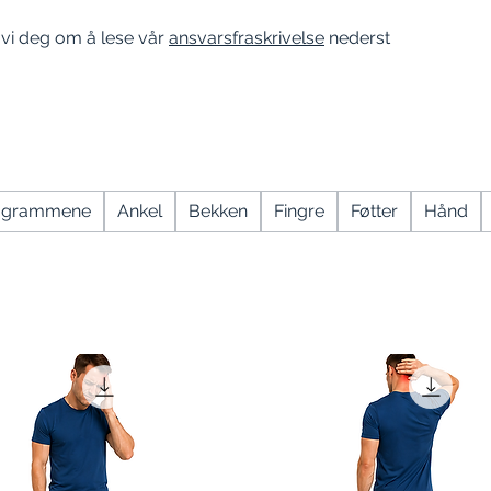
 vi deg om å lese vår
ansvarsfraskrivelse
nederst
programmene
Ankel
Bekken
Fingre
Føtter
Hånd