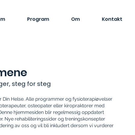
em
Program
Om
Kontakt
mmene
ger, steg for steg
r Din Helse. Alle programmer og fysioterapiøvelser
ioterapeuter, osteopater eller kiropraktorer med
 Denne hjemmesiden blir regelmessig oppdatert
. Nye rehabiliteringssider og treningskonsepter
ring av oss og vil bli inkludert dersom vi vurderer