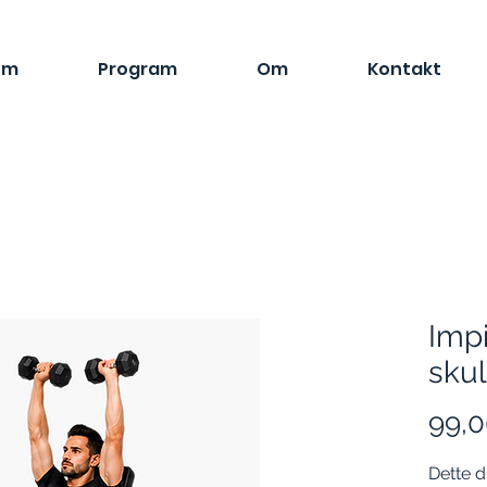
em
Program
Om
Kontakt
Imp
sku
99,0
Dette d