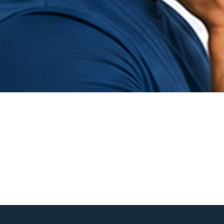
Hurtigvisning