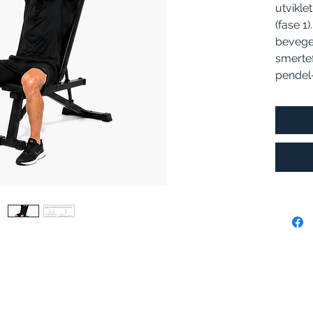
utvikle
(fase 1
bevegel
smerte
pendel-