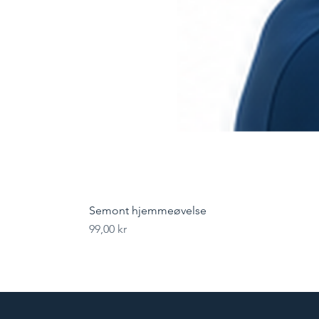
Semont hjemmeøvelse
Pris
99,00 kr