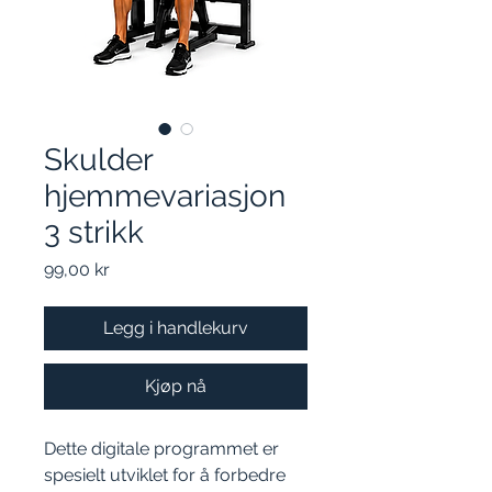
Skulder
hjemmevariasjon
3 strikk
Pris
99,00 kr
Legg i handlekurv
Kjøp nå
Dette digitale programmet er
spesielt utviklet for å forbedre