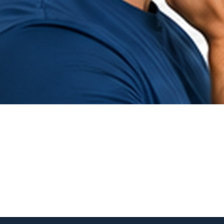
Hurtigvisning