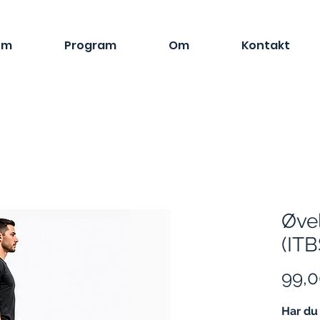
em
Program
Om
Kontakt
Øvel
(ITB
99,0
Har du