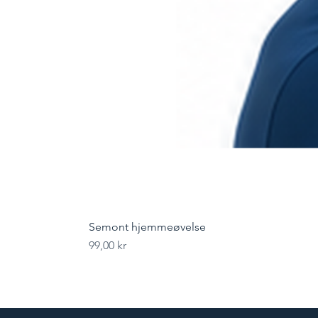
Semont hjemmeøvelse
Pris
99,00 kr