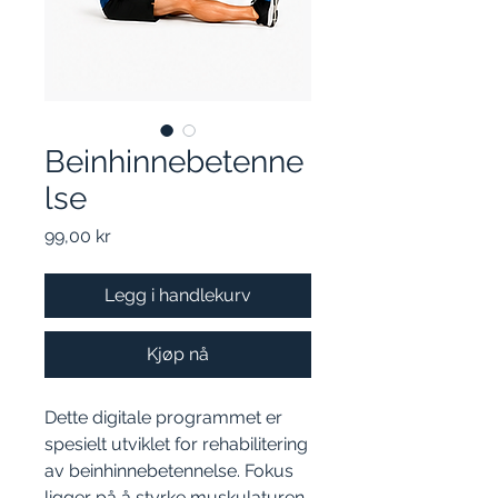
Beinhinnebetenne
lse
Pris
99,00 kr
Legg i handlekurv
Kjøp nå
Dette digitale programmet er
spesielt utviklet for rehabilitering
av beinhinnebetennelse. Fokus
ligger på å styrke muskulaturen