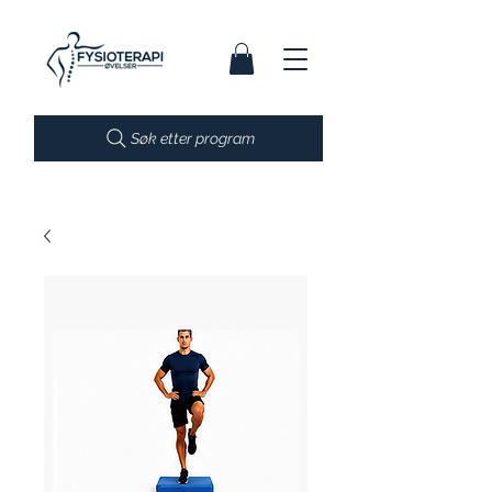
Søk etter program