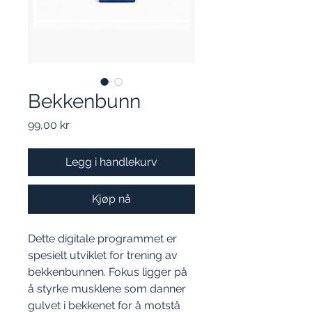
Bekkenbunn
Pris
99,00 kr
Legg i handlekurv
Kjøp nå
Dette digitale programmet er
spesielt utviklet for trening av
bekkenbunnen. Fokus ligger på
å styrke musklene som danner
gulvet i bekkenet for å motstå