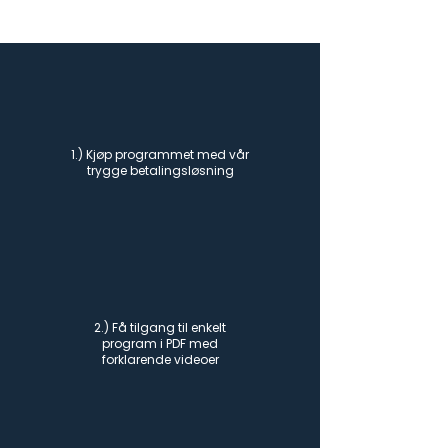
1.) Kjøp programmet med vår
trygge betalingsløsning
2.) Få tilgang til enkelt
program i PDF med
forklarende videoer