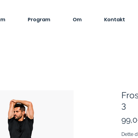
em
Program
Om
Kontakt
Fros
3
99,0
Dette d