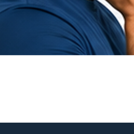
Hurtigvisning