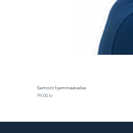
Semont hjemmeøvelse
Pris
99,00 kr