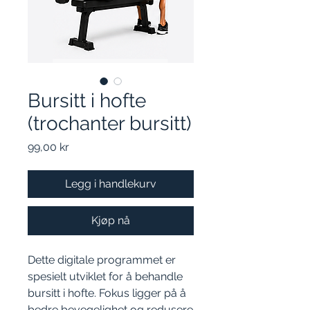
Bursitt i hofte
(trochanter bursitt)
Pris
99,00 kr
Legg i handlekurv
Kjøp nå
Dette digitale programmet er
spesielt utviklet for å behandle
bursitt i hofte. Fokus ligger på å
bedre bevegelighet og redusere