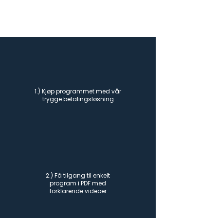
1.) Kjøp programmet med vår
trygge betalingsløsning
2.) Få tilgang til enkelt
program i PDF med
forklarende videoer