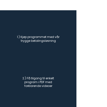
1.) Kjøp programmet med vår
trygge betalingsløsning
2.) Få tilgang til enkelt
program i PDF med
forklarende videoer