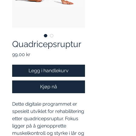
Quadricepsruptur
Pris
99,00 kr
Legg i handlekurv
Kjøp nå
Dette digitale programmet er
spesielt utviklet for rehabilitering
etter quadricepsruptur. Fokus
ligger på å gjenopprette
muskelkontroll og styrke i lår og